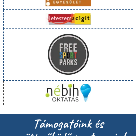
Támogatóink és