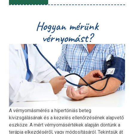
Hogyan mérünk
vérnyomást?
A vérnyomásmérés a hipertóniás beteg
kivizsgálásának és a kezelés ellenőrzésének alapvető
eszköze. A mért vérnyomásértékek alapján döntünk a
terápia elkezdéséről, vagy módosításáról. Tekintsük át