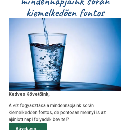
mindennapjaink során
kiemelkedően fontos
Kedves Követőink,
A víz fogyasztása a mindennapjaink során
kiemelkedően fontos, de pontosan mennyi is az
ajánlott napi folyadék bevitel?
Bővebben...