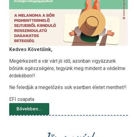
Kedves Követőink,
Megérkezett a vár várt jó idő, azonban vigyázzunk
bőrünk egészségére, tegyünk meg mindent a védelme
érdekében!!
Ne feledjük a megelőzés sok esetben életet menthet!!
EFI csapata
Bővebben...
Jön a nyár!