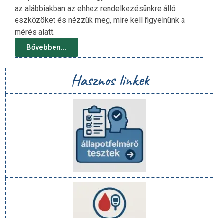
az alábbiakban az ehhez rendelkezésünkre álló
eszközöket és nézzük meg, mire kell figyelnünk a
mérés alatt.
Bővebben...
Hasznos linkek