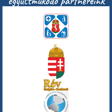
együttműködő partnereink