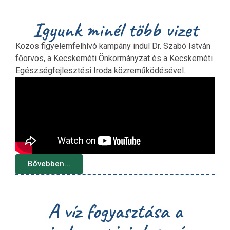
Igyunk minél több vizet
Közös figyelemfelhívó kampány indul Dr. Szabó István
főorvos, a Kecskeméti Önkormányzat és a Kecskeméti
Egészségfejlesztési Iroda közreműködésével.
Bővebben...
A víz fogyasztása a