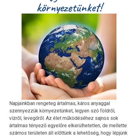
környezetünket!
Napjainkban rengeteg ártalmas, káros anyaggal
szennyezzük környezetünket, legyen szó földről,
vízről, levegőről. Az élet működéséhez sajnos sok
ártalmas tényező egyelőre elkerülhetetlen, de mellette
számos területen áll előttünk a lehetőség, hogy lépjünk