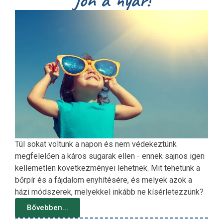
Túl sokat voltunk a napon és nem védekeztünk
megfelelően a káros sugarak ellen - ennek sajnos igen
kellemetlen következményei lehetnek. Mit tehetünk a
bőrpír és a fájdalom enyhítésére, és melyek azok a
házi módszerek, melyekkel inkább ne kísérletezzünk?
Bővebben...