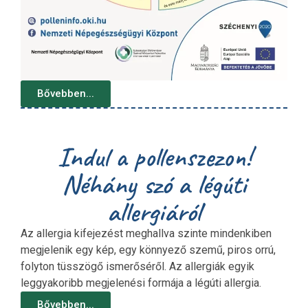
Bővebben...
Indul a pollenszezon!
Néhány szó a légúti
allergiáról
Az allergia kifejezést meghallva szinte mindenkiben
megjelenik egy kép, egy könnyező szemű, piros orrú,
folyton tüsszögő ismerőséről. Az allergiák egyik
leggyakoribb megjelenési formája a légúti allergia.
Bővebben...