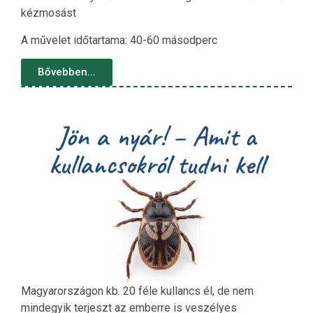
kézmosást
A művelet időtartama: 40-60 másodperc
Bővebben...
Jön a nyár! – Amit a
kullancsokról tudni kell
Magyarországon kb. 20 féle kullancs él, de nem
mindegyik terjeszt az emberre is veszélyes