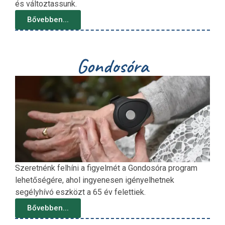
és változtassunk.
Bővebben...
Gondosóra
Szeretnénk felhíni a figyelmét a Gondosóra program
lehetőségére, ahol ingyenesen igényelhetnek
segélyhívó eszközt a 65 év felettiek.
Bővebben...