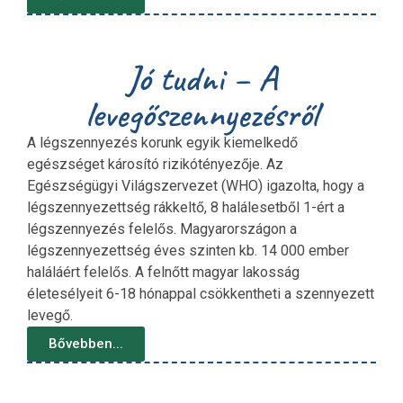
Jó tudni – A
levegőszennyezésről
A légszennyezés korunk egyik kiemelkedő
egészséget károsító rizikótényezője. Az
Egészségügyi Világszervezet (WHO) igazolta, hogy a
légszennyezettség rákkeltő, 8 halálesetből 1-ért a
légszennyezés felelős. Magyarországon a
légszennyezettség éves szinten kb. 14 000 ember
haláláért felelős. A felnőtt magyar lakosság
életesélyeit 6-18 hónappal csökkentheti a szennyezett
levegő.
Bővebben...