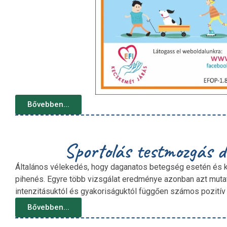
Bővebben...
Sportolás testmozgás 
Általános vélekedés, hogy daganatos betegség esetén és ke
pihenés. Egyre több vizsgálat eredménye azonban azt mutatja,
intenzitásuktól és gyakoriságuktól függően számos pozitív fi
Bővebben...