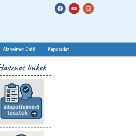
Alzheimer Café
Kapcsolat
Hasznos linkek