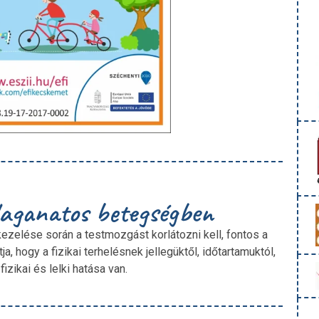
daganatos betegségben
zelése során a testmozgást korlátozni kell, fontos a
 hogy a fizikai terhelésnek jellegüktől, időtartamuktól,
zikai és lelki hatása van.