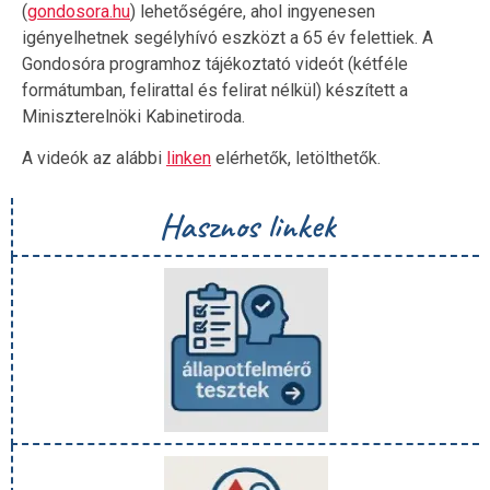
(
gondosora.hu
) lehetőségére, ahol ingyenesen
igényelhetnek segélyhívó eszközt a 65 év felettiek. A
Gondosóra programhoz tájékoztató videót (kétféle
formátumban, felirattal és felirat nélkül) készített a
Miniszterelnöki Kabinetiroda.
A videók az alábbi
linken
elérhetők, letölthetők.
Hasznos linkek