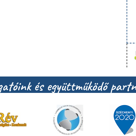
atóink és együttműködő partn