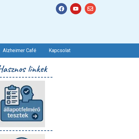
Alzheimer Café
Kapcsolat
Hasznos linkek