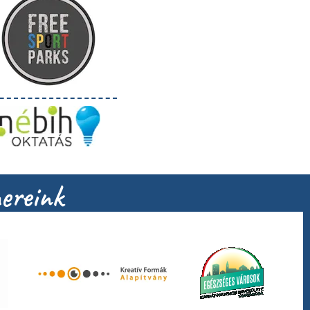
ereink