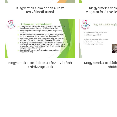
Kisgyermek a családban 6. rész
Kisgyermek a csal
Testvérkonfliktusok
Magatartási és beill
Kisgyermek a családban 3. rész – Védőnői
Kisgyermek a családb
szűrővizsgálatok
kérdé