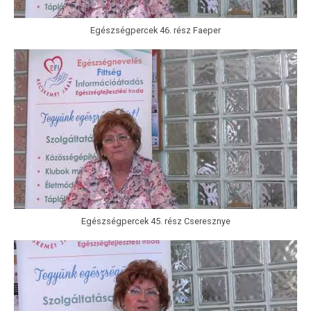
Egészségpercek 46. rész Faeper
Egészségpercek 45. rész Cseresznye