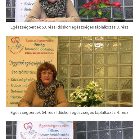
Egészségpercek 53. rész Időskori egészséges táplálkozás 3. rész
Egészségpercek 54. rész Időskori egészséges táplálkozás 4. rész