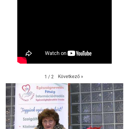
Következő
»
1
/
2