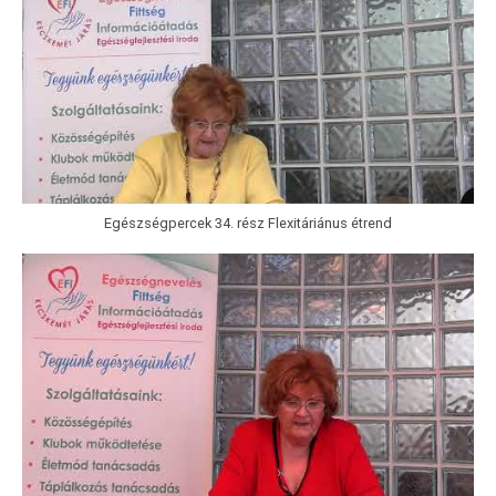
Egészségpercek 34. rész Flexitáriánus étrend