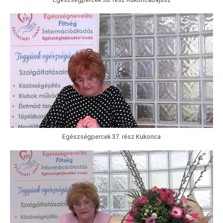
Egészségpercek 37. rész Kukorica