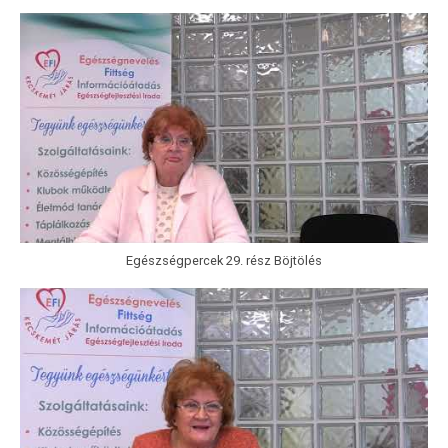
Egészségpercek 29. rész Böjtölés