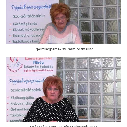
Egészségpercek 39. rész Rozmaring
Egészségpercek 38. rész Kukoricabajusz