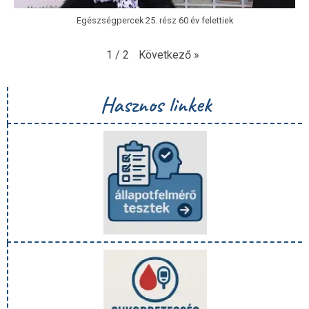
Egészségpercek 25. rész 60 év felettiek
Következő
»
1
/
2
Hasznos linkek