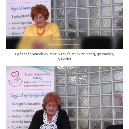
Egészségpercek 26. rész 60 év felettiek zöldség, gyümölcs,
gabona