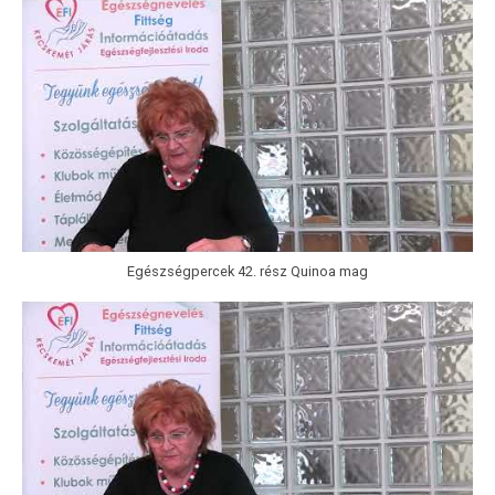
Egészségpercek 42. rész Quinoa mag