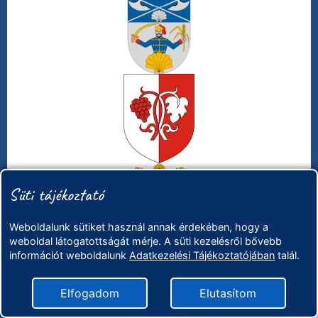
Süti tájékoztató
Weboldalunk sütiket használ annak érdekében, hogy a
weboldal látogatottságát mérje. A süti kezelésről bővebb
információt weboldalunk
Adatkezelési Tájékoztatójában
talál.
Elfogadom
Elutasítom