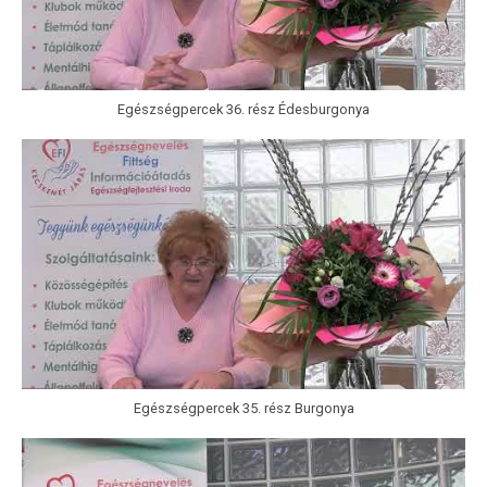
Egészségpercek 36. rész Édesburgonya
Egészségpercek 35. rész Burgonya