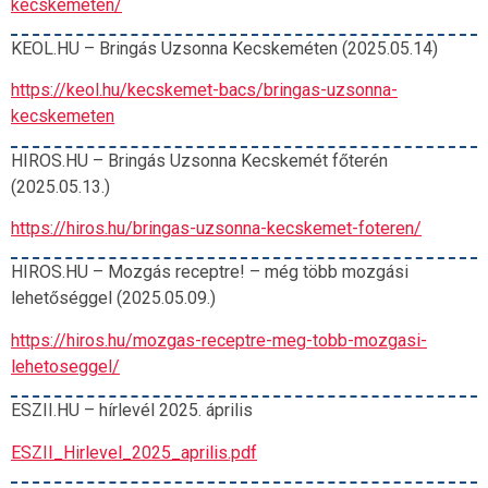
kecskemeten/
KEOL.HU – Bringás Uzsonna Kecskeméten (2025.05.14)
https://keol.hu/kecskemet-bacs/bringas-uzsonna-
kecskemeten
HIROS.HU – Bringás Uzsonna Kecskemét főterén
(2025.05.13.)
https://hiros.hu/bringas-uzsonna-kecskemet-foteren/
HIROS.HU – Mozgás receptre! – még több mozgási
lehetőséggel (2025.05.09.)
https://hiros.hu/mozgas-receptre-meg-tobb-mozgasi-
lehetoseggel/
ESZII.HU – hírlevél 2025. április
ESZII_Hirlevel_2025_aprilis.pdf