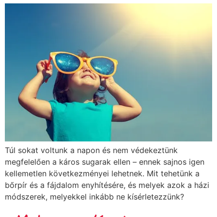
Túl sokat voltunk a napon és nem védekeztünk
megfelelően a káros sugarak ellen – ennek sajnos igen
kellemetlen következményei lehetnek. Mit tehetünk a
bőrpír és a fájdalom enyhítésére, és melyek azok a házi
módszerek, melyekkel inkább ne kísérletezzünk?