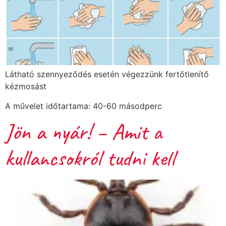
Látható szennyeződés esetén végezzünk fertőtlenítő
kézmosást
A művelet időtartama: 40-60 másodperc
Jön a nyár! – Amit a
kullancsokról tudni kell