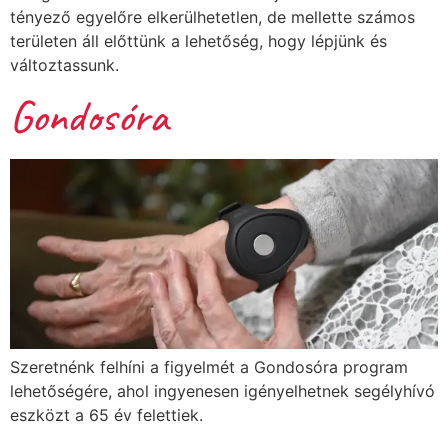
tényező egyelőre elkerülhetetlen, de mellette számos
területen áll előttünk a lehetőség, hogy lépjünk és
változtassunk.
Gondosóra
Szeretnénk felhíni a figyelmét a Gondosóra program
lehetőségére, ahol ingyenesen igényelhetnek segélyhívó
eszközt a 65 év felettiek.