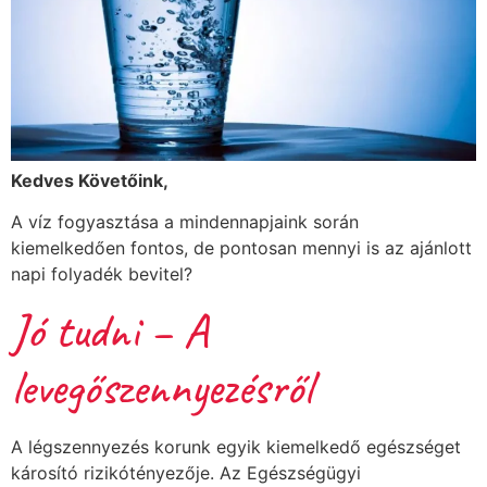
Kedves Követőink,
A víz fogyasztása a mindennapjaink során
kiemelkedően fontos, de pontosan mennyi is az ajánlott
napi folyadék bevitel?
Jó tudni – A
levegőszennyezésről
A légszennyezés korunk egyik kiemelkedő egészséget
károsító rizikótényezője. Az Egészségügyi