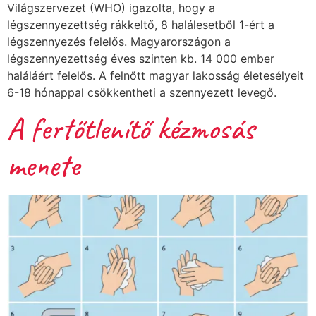
Világszervezet (WHO) igazolta, hogy a
légszennyezettség rákkeltő, 8 halálesetből 1-ért a
légszennyezés felelős. Magyarországon a
légszennyezettség éves szinten kb. 14 000 ember
haláláért felelős. A felnőtt magyar lakosság életesélyeit
6-18 hónappal csökkentheti a szennyezett levegő.
A fertőtlenítő kézmosás
menete