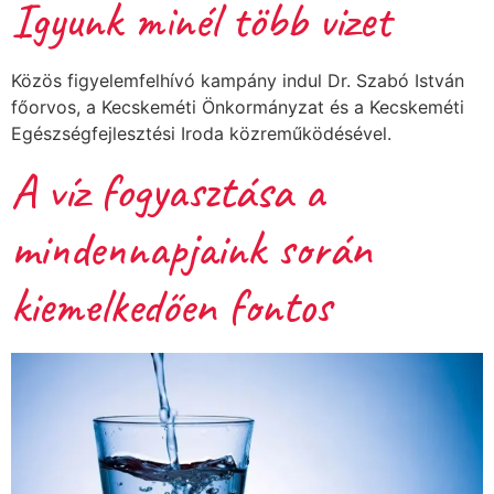
Igyunk minél több vizet
Közös figyelemfelhívó kampány indul Dr. Szabó István
főorvos, a Kecskeméti Önkormányzat és a Kecskeméti
Egészségfejlesztési Iroda közreműködésével.
A víz fogyasztása a
mindennapjaink során
kiemelkedően fontos