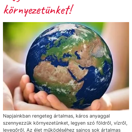
környezetünket!
Napjainkban rengeteg ártalmas, káros anyaggal
szennyezzük környezetünket, legyen szó földről, vízről,
levegőről. Az élet működéséhez sajnos sok ártalmas