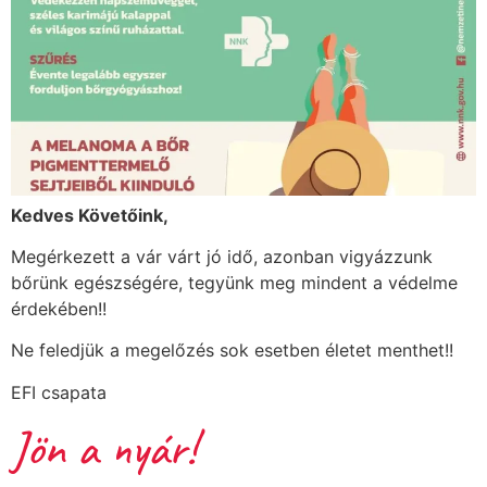
Kedves Követőink,
Megérkezett a vár várt jó idő, azonban vigyázzunk
bőrünk egészségére, tegyünk meg mindent a védelme
érdekében!!
Ne feledjük a megelőzés sok esetben életet menthet!!
EFI csapata
Jön a nyár!