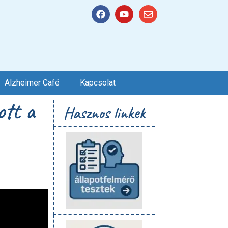
Alzheimer Café
Kapcsolat
ott a
Hasznos linkek