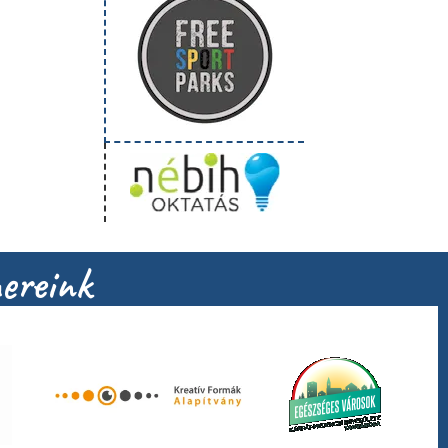
ereink