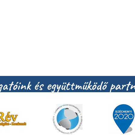
atóink és együttműködő partn