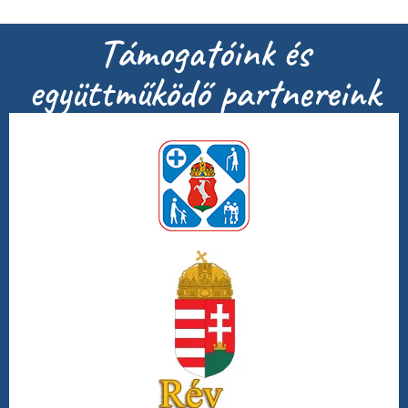
Támogatóink és
együttműködő partnereink