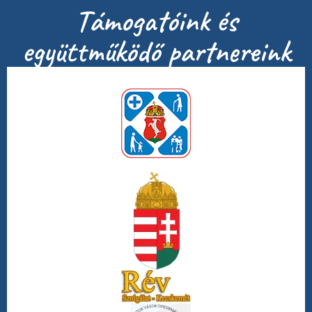
Támogatóink és
együttműködő partnereink