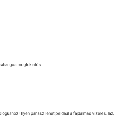
ltrahangos megtekintés.
ológushoz! Ilyen panasz lehet például a fájdalmas vizelés, láz,