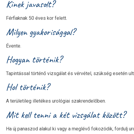
Kinek javasolt?
Férfiaknak 50 éves kor felett.
Milyen gyakorisággal?
Évente.
Hogyan történik?
Tapintással történő vizsgálat és vérvétel, szükség esetén u
Hol történik?
A területileg illetékes urológiai szakrendelőben.
Mit kell tenni a két vizsgálat között?
Ha új panaszod alakul ki vagy a meglévő fokozódik, fordulj ur