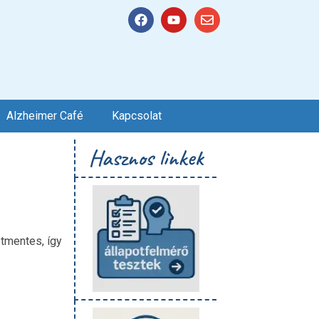
Alzheimer Café
Kapcsolat
Hasznos linkek
tmentes, így