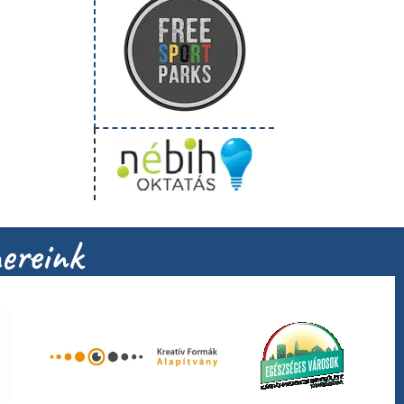
ereink