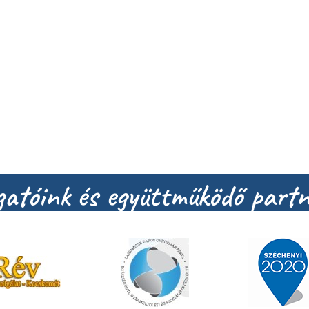
atóink és együttműködő partn