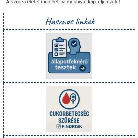
A szűrés életet menthet, ha meghívót kap, éljen vele!
Hasznos linkek