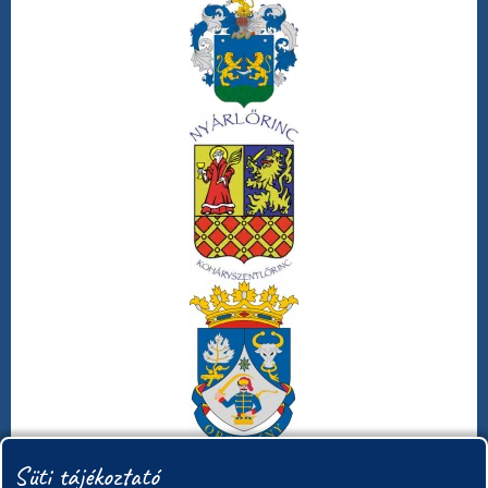
Süti tájékoztató