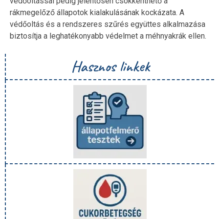
védőoltással pedig jelentősen csökkenthető a
rákmegelőző állapotok kialakulásának kockázata. A
védőoltás és a rendszeres szűrés együttes alkalmazása
biztosítja a leghatékonyabb védelmet a méhnyakrák ellen.
Hasznos linkek