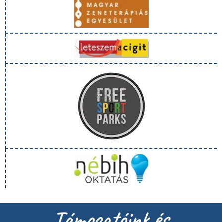
Támogatóink és