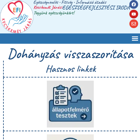
Egészségnevelés • Fittség • Információ átadás
Kecskemét Járási
EGÉSZSÉGFEJLESZTÉSI IRODA
Tegyünk egészségünkért!
Dohányzás visszaszorítása
Hasznos linkek