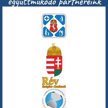
együttműködő partnereink