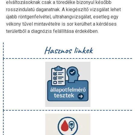
elváltozásoknak csak a töredéke bizonyul később
rosszindulatú daganatnak. A kiegészítő vizsgálat lehet
újabb röntgenfelvétel, ultrahangvizsgálat, esetleg egy
vékony tűvel mintavételre is sor kerülhet a kérdéses
területből a diagnózis felállítása érdekében.
Hasznos linkek