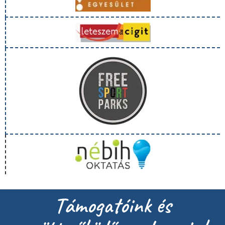
Támogatóink és