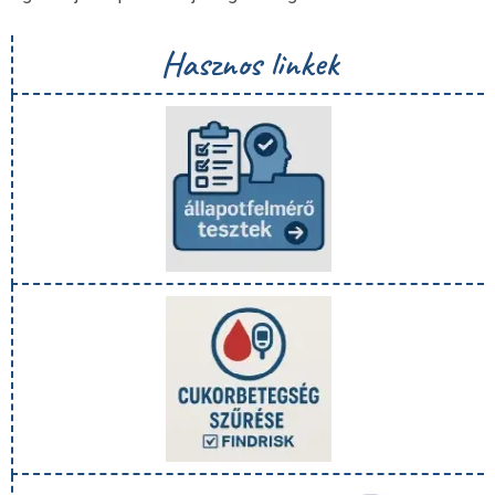
Hasznos linkek