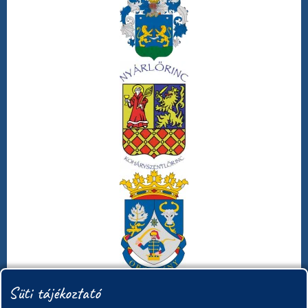
Süti tájékoztató