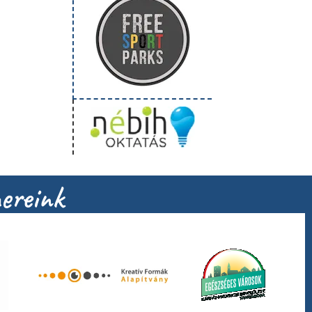
ereink