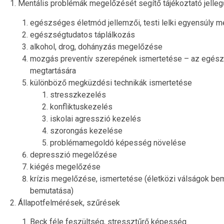
1. Mentális problémák megelőzését segítő tájékoztató jelle
egészséges életmód jellemzői, testi lelki egyensúly 
egészségtudatos táplálkozás
alkohol, drog, dohányzás megelőzése
mozgás preventív szerepének ismertetése – az egész
megtartására
különböző megküzdési technikák ismertetése
stresszkezelés
konfliktuskezelés
iskolai agresszió kezelés
szorongás kezelése
problémamegoldó képesség növelése
depresszió megelőzése
kiégés megelőzése
krízis megelőzése, ismertetése (életközi válságok be
bemutatása)
2. Állapotfelmérések, szűrések
Beck féle feszültség, stressztűrő képesség