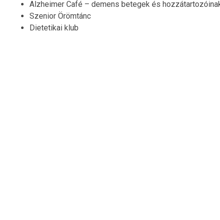
Alzheimer Café – demens betegek és hozzátartozóinak
Szenior Örömtánc
Dietetikai klub