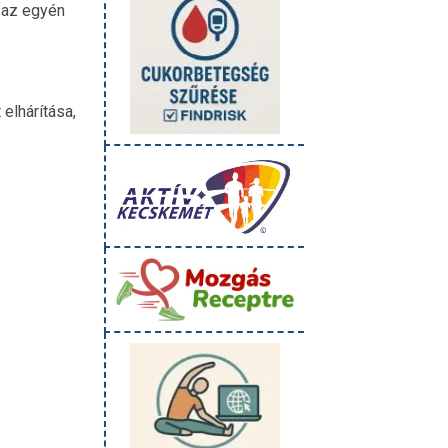
y az egyén
 elhárítása,