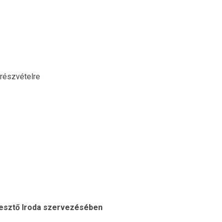
 részvételre
lesztő Iroda szervezésében