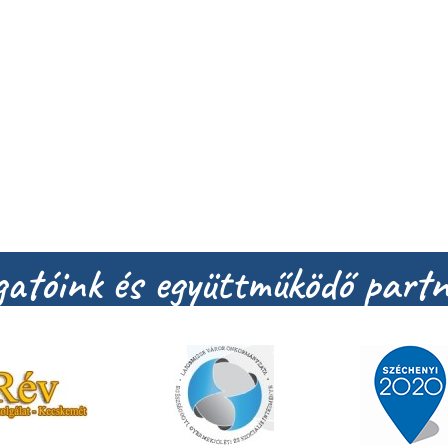
atóink és együttműködő partn