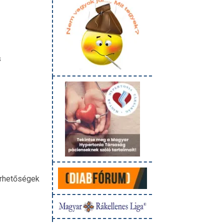
s
érhetőségek