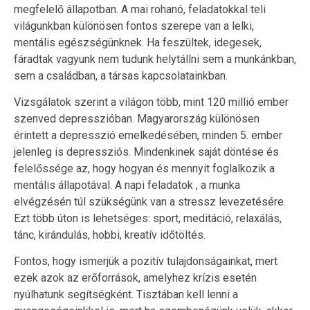
megfelelő állapotban. A mai rohanó, feladatokkal teli
világunkban különösen fontos szerepe van a lelki,
mentális egészségünknek. Ha feszültek, idegesek,
fáradtak vagyunk nem tudunk helytállni sem a munkánkban,
sem a családban, a társas kapcsolatainkban.
Vizsgálatok szerint a világon több, mint 120 millió ember
szenved depresszióban. Magyarország különösen
érintett a depresszió emelkedésében, minden 5. ember
jelenleg is depressziós. Mindenkinek saját döntése és
felelőssége az, hogy hogyan és mennyit foglalkozik a
mentális állapotával. A napi feladatok , a munka
elvégzésén túl szükségünk van a stressz levezetésére.
Ezt több úton is lehetséges: sport, meditáció, relaxálás,
tánc, kirándulás, hobbi, kreatív időtöltés.
Fontos, hogy ismerjük a pozitív tulajdonságainkat, mert
ezek azok az erőforrások, amelyhez krízis esetén
nyúlhatunk segítségként. Tisztában kell lenni a