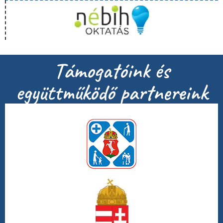
Támogatóink és
együttműködő partnereink