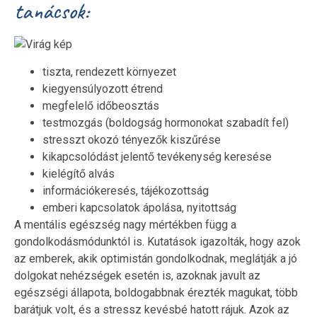
tanácsok:
tiszta, rendezett környezet
kiegyensúlyozott étrend
megfelelő időbeosztás
testmozgás (boldogság hormonokat szabadít fel)
stresszt okozó tényezők kiszűrése
kikapcsolódást jelentő tevékenység keresése
kielégítő alvás
információkeresés, tájékozottság
emberi kapcsolatok ápolása, nyitottság
A mentális egészség nagy mértékben függ a
gondolkodásmódunktól is. Kutatások igazolták, hogy azok
az emberek, akik optimistán gondolkodnak, meglátják a jó
dolgokat nehézségek esetén is, azoknak javult az
egészségi állapota, boldogabbnak érezték magukat, több
barátjuk volt, és a stressz kevésbé hatott rájuk. Azok az