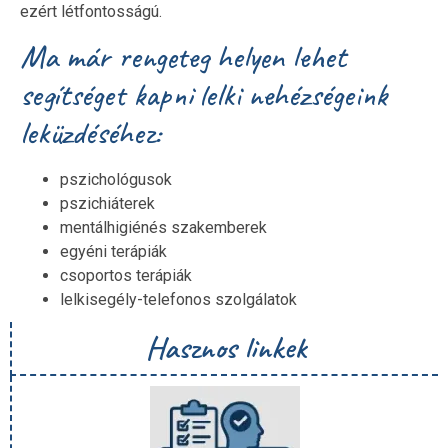
ezért létfontosságú.
Ma már rengeteg helyen lehet
segítséget kapni lelki nehézségeink
leküzdéséhez:
pszichológusok
pszichiáterek
mentálhigiénés szakemberek
egyéni terápiák
csoportos terápiák
lelkisegély-telefonos szolgálatok
Hasznos linkek