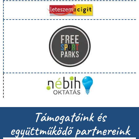
Támogatóink és
együttműködő partnereink