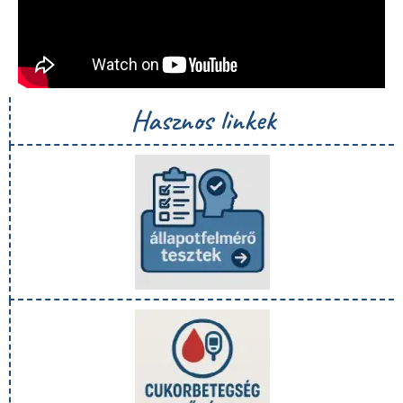
Hasznos linkek