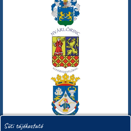
Süti tájékoztató