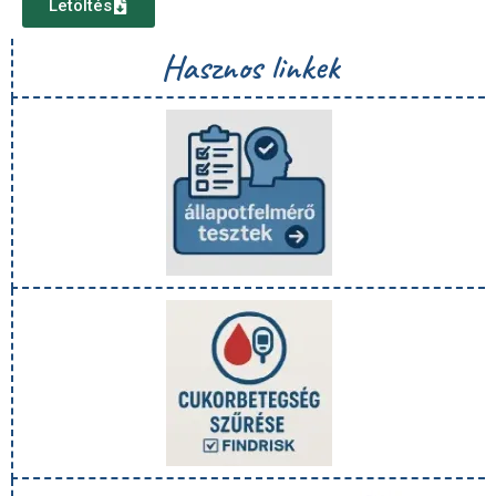
Letöltés
Hasznos linkek