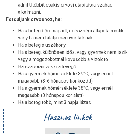
adni! Utóbbit csakis orvosi utasításra szabad
alkalmazni.
Forduljunk orvoshoz, ha:
Ha a beteg bőre sápadt, egészségi állapota romlik,
vagy ha nem találja megnyugtatónak
Ha a beteg aluszékony
Ha a beteg, különösen idős, vagy gyermek nem iszik
vagy a megszokottnál kevesebb a vizelete
Ha szaporán veszi a levegőt
Ha a gyermek hőmérséklete 39°C, vagy ennél
magasabb (3-6 hónapos kor között)
Ha a gyermek hőmérséklete 38°C, vagy ennél
magasabb (3 hónapos kor alatt)
Ha a beteg több, mint 3 napja lázas
Hasznos linkek