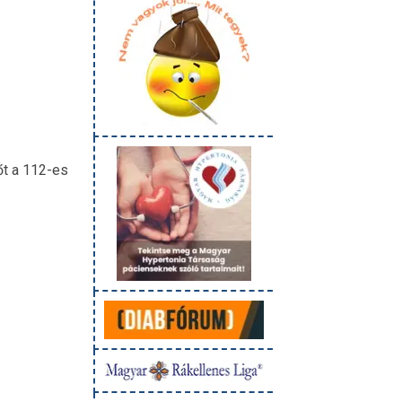
őt a 112-es