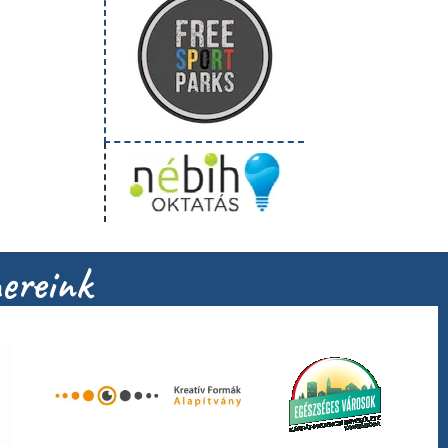
ereink