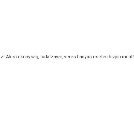
hez! Aluszékonyság, tudatzavar, véres hányás esetén hívjon ment