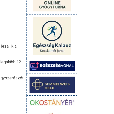
lezajlik a
 legalább 12
yógyszerészét