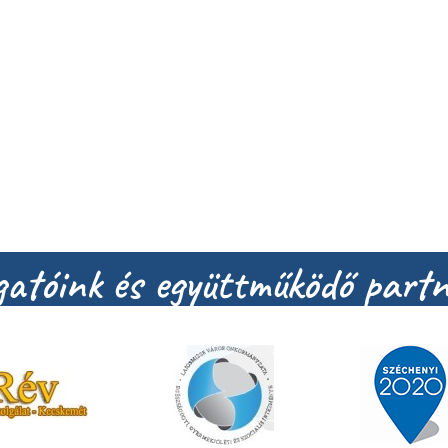
atóink és együttműködő partn